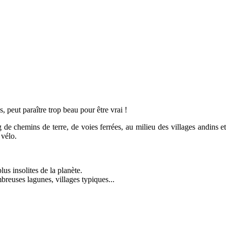
, peut paraître trop beau pour être vrai !
g de chemins de terre, de voies ferrées, au milieu des villages andins et 
 vélo.
us insolites de la planète.
breuses lagunes, villages typiques...