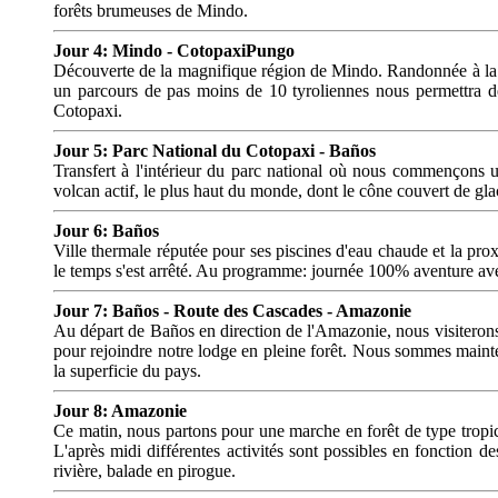
forêts brumeuses de Mindo.
Jour 4: Mindo - CotopaxiPungo
Découverte de la magnifique région de Mindo. Randonnée à la r
un parcours de pas moins de 10 tyroliennes nous permettra de
Cotopaxi.
Jour 5: Parc National du Cotopaxi - Baños
Transfert à l'intérieur du parc national où nous commençons u
volcan actif, le plus haut du monde, dont le cône couvert de gl
Jour 6: Baños
Ville thermale réputée pour ses piscines d'eau chaude et la pro
le temps s'est arrêté. Au programme: journée 100% aventure avec
Jour 7: Baños - Route des Cascades - Amazonie
Au départ de Baños en direction de l'Amazonie, nous visiterons
pour rejoindre notre lodge en pleine forêt. Nous sommes mainte
la superficie du pays.
Jour 8: Amazonie
Ce matin, nous partons pour une marche en forêt de type tropica
L'après midi différentes activités sont possibles en fonction
rivière, balade en pirogue.