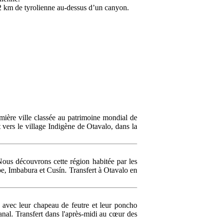
 2 km de tyrolienne au-dessus d’un canyon.
emière ville classée au patrimoine mondial de
 vers le village Indigène de Otavalo, dans la
ous découvrons cette région habitée par les
be, Imbabura et Cusín. Transfert à Otavalo en
 avec leur chapeau de feutre et leur poncho
anal. Transfert dans l'après-midi au cœur des