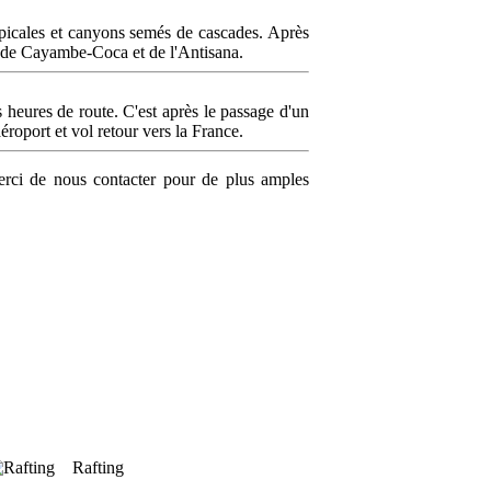
ropicales et canyons semés de cascades. Après
es de Cayambe-Coca et de l'Antisana.
heures de route. C'est après le passage d'un
éroport et vol retour vers la France.
rci de nous contacter pour de plus amples
Rafting