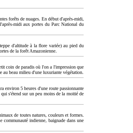
tes forêts de nuages. En début d'après-midi,
l'après-midi aux portes du Parc National du
ppe d'altitude à la flore variée) au pied du
portes de la forêt Amazonienne.
it coin de paradis où l'on a l'impression que
e au beau milieu d'une luxuriante végétation.
dra environ 5 heures d'une route passionnante
qui s'étend sur un peu moins de la moitié de
nimaux de toutes natures, couleurs et formes.
d'une communauté indienne, baignade dans une