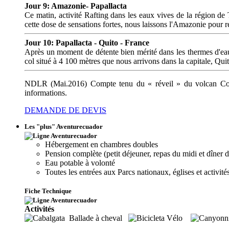
Jour 9: Amazonie- Papallacta
Ce matin, activité Rafting dans les eaux vives de la région de 
cette dose de sensations fortes, nous laissons l'Amazonie pour 
Jour 10: Papallacta - Quito - France
Après un moment de détente bien mérité dans les thermes d'eaux
col situé à 4 100 mètres que nous arrivons dans la capitale, Quito
NDLR (Mai.2016) Compte tenu du « réveil » du volcan Cotop
informations.
DEMANDE DE DEVIS
Les "plus" Aventurecuador
Hébergement en chambres doubles
Pension complète (petit déjeuner, repas du midi et dîner d
Eau potable à volonté
Toutes les entrées aux Parcs nationaux, églises et activité
Fiche Technique
Activités
Ballade à cheval
Vélo