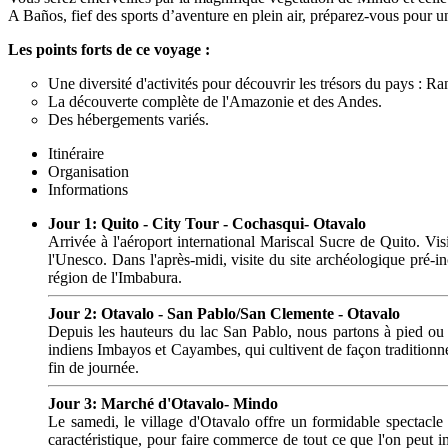
A Baños, fief des sports d’aventure en plein air, préparez-vous pour 
Les points forts de ce voyage :
Une diversité d'activités pour découvrir les trésors du pays : 
La découverte complète de l'Amazonie et des Andes.
Des hébergements variés.
Itinéraire
Organisation
Informations
Jour 1: Quito - City Tour - Cochasqui- Otavalo
Arrivée à l'aéroport international Mariscal Sucre de Quito. Vis
l'Unesco. Dans l'après-midi, visite du site archéologique pré-
région de l'Imbabura.
Jour 2: Otavalo - San Pablo/San Clemente - Otavalo
Depuis les hauteurs du lac San Pablo, nous partons à pied ou
indiens Imbayos et Cayambes, qui cultivent de façon traditionn
fin de journée.
Jour 3: Marché d'Otavalo- Mindo
Le samedi, le village d'Otavalo offre un formidable spectacl
caractéristique, pour faire commerce de tout ce que l'on peut i