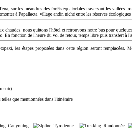
Tena, sur les méandres des forêts équatoriales traversant les vallées t
remonter à Papallacta, village andin niché entre les réserves écologiqu
 chaudes, nous quittons l'hôtel et retrouvons notre bus pour quelques 
. En fonction de l'heure du vol de retour, temps libre puis transfert à l'a
axi, les étapes proposées dans cette région seront remplacées. Me
u soir)
s telles que mentionnées dans l'itinéraire
Canyoning
Tyrolienne
Randonnée