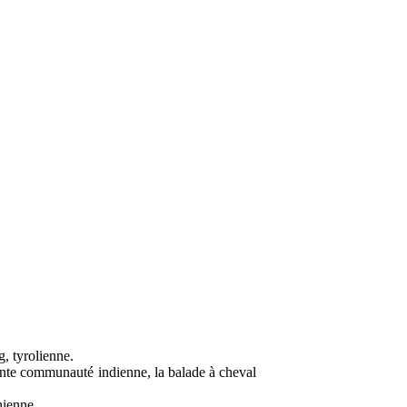
g, tyrolienne.
ante communauté indienne, la balade à cheval
nienne.