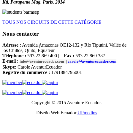
Kti, Parapente Mag, Paris, 2014
TOUS NOS CIRCUITS DE CETTE CATÉGORIE
Nous contacter
Adresse :
Avenida Amazonas OE12-132 y Río Tiputini, Vallée de
los Chillos, Quito, Équateur
Téléphone :
593 22 869 400 |
Fax :
593 22 869 387
E-mail :
info@aventurecuador.com |
carole@aventurecuador.com
Skype:
Carole AventurEcuador
Registre du commerce :
1791884795001
Copyright © 2015 Aventure Ecuador.
Diseño Web Ecuador
UPmedios